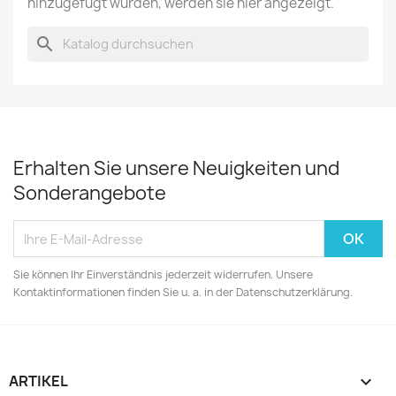
hinzugefügt wurden, werden sie hier angezeigt.
search
Erhalten Sie unsere Neuigkeiten und
Sonderangebote
Sie können Ihr Einverständnis jederzeit widerrufen. Unsere
Kontaktinformationen finden Sie u. a. in der Datenschutzerklärung.
ARTIKEL
