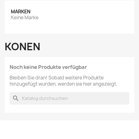
MARKEN
Keine Marke
KONEN
Noch keine Produkte verfügbar
Bleiben Sie dran! Sobald weitere Produkte
hinzugefügt wurden, werden sie hier angezeigt.
search